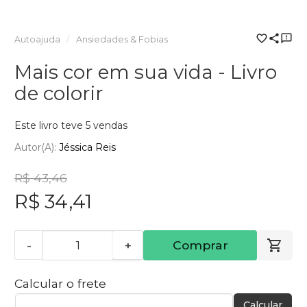
Autoajuda
Ansiedades & Fobias
Mais cor em sua vida - Livro
de colorir
Este livro teve 5 vendas
Autor(a):
Jéssica Reis
R$ 43,46
R$ 34,41
-
+
Comprar
Calcular o frete
Calcular