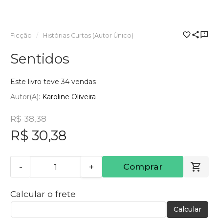
Ficção
Histórias Curtas (Autor Único)
Sentidos
Este livro teve 34 vendas
Autor(a):
Karoline Oliveira
R$ 38,38
R$ 30,38
-
+
Comprar
Calcular o frete
Calcular