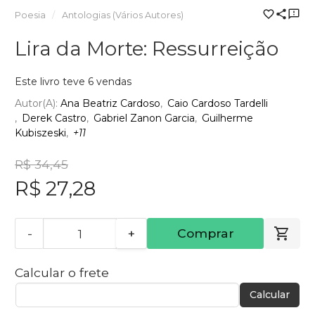
Poesia
Antologias (Vários Autores)
Lira da Morte: Ressurreição
Este livro teve 6 vendas
Autor(a):
Ana Beatriz Cardoso
Caio Cardoso Tardelli
Derek Castro
Gabriel Zanon Garcia
Guilherme
Kubiszeski
+11
R$ 34,45
R$ 27,28
-
+
Comprar
Calcular o frete
Calcular