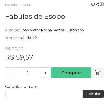
História
Geral
Fábulas de Esopo
Autor(a):
João Victor Rocha Santos
Justiniano
Ilustrador(a):
JAHR
R$ 75,25
R$ 59,57
-
+
Comprar
Calcular o frete
Calcular