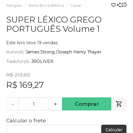
Religião
Referência Bíblica
Geral
SUPER LÉXICO GREGO
PORTUGUÊS Volume 1
Este livro teve 19 vendas
Autor(a):
James Strong /Joseph Henry Thayer
Tradutor(a):
JROLIVER
R$ 213,82
R$ 169,27
-
+
Comprar
Calcular o frete
Calcular