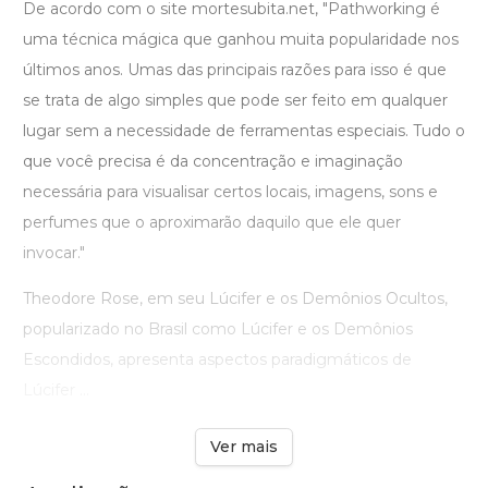
De acordo com o site mortesubita.net, "Pathworking é
uma técnica mágica que ganhou muita popularidade nos
últimos anos. Umas das principais razões para isso é que
se trata de algo simples que pode ser feito em qualquer
lugar sem a necessidade de ferramentas especiais. Tudo o
que você precisa é da concentração e imaginação
necessária para visualisar certos locais, imagens, sons e
perfumes que o aproximarão daquilo que ele quer
invocar."
Theodore Rose, em seu Lúcifer e os Demônios Ocultos,
popularizado no Brasil como Lúcifer e os Demônios
Escondidos, apresenta aspectos paradigmáticos de
Lúcifer ...
Ver mais