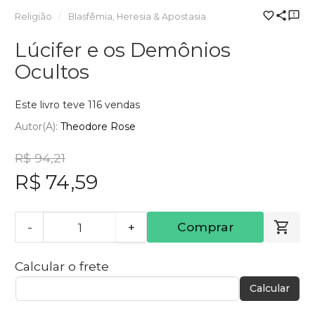
Religião
Blasfêmia, Heresia & Apostasia
Lúcifer e os Demônios
Ocultos
Este livro teve 116 vendas
Autor(a):
Theodore Rose
R$ 94,21
R$ 74,59
-
+
Comprar
Calcular o frete
Calcular