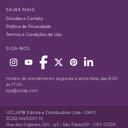
SAIBA MAIS
Dúvidas e Contato
Política de Privacidade
Termos e Condições de Uso
SIGA-NOS
Horário de atendimento: segunda à sexta-feira, das 8:00
às 17:00
loja@uiclap.com
UICLAP® Editora e Distribuidora Ltda - CNPJ
35.252.144/0001-10
Rua dos Ingleses, 524 - cj.5 - São Paulo/SP - CEP 01329-