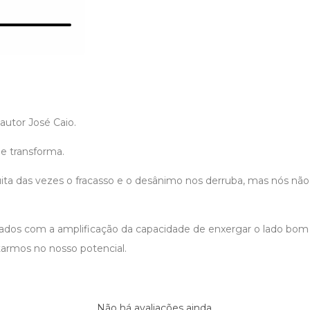
 autor José Caio.
 e transforma.
ta das vezes o fracasso e o desânimo nos derruba, mas nós nã
ados com a amplificação da capacidade de enxergar o lado bom 
tarmos no nosso potencial.
Não há avaliações ainda.