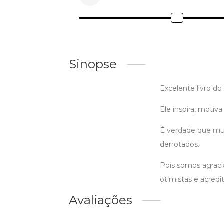
Sinopse
Excelente livro do
Ele inspira, motiva
É verdade que mui
derrotados.
Pois somos agraci
otimistas e acredi
Avaliações