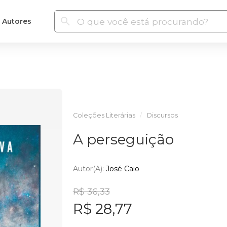
Autores
Coleções Literárias
Discursos
A perseguição
Autor(a):
José Caio
R$ 36,33
R$ 28,77