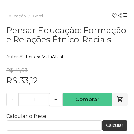
Educação
Geral
Pensar Educação: Formação
e Relações Étnico-Raciais
Autor(a):
Editora MultiAtual
R$ 41,83
R$ 33,12
-
+
Comprar
Calcular o frete
Calcular