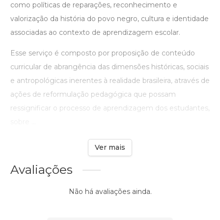
como políticas de reparações, reconhecimento e
valorização da história do povo negro, cultura e identidade
associadas ao contexto de aprendizagem escolar.
Esse serviço é composto por proposição de conteúdo
curricular de abrangência das dimensões históricas, sociais
e antropológicas inerentes à realidade brasileira, através de
ações de reformulação pedagógica que possam
ressignificar o processo de aprendizagem dos estudantes,
sobre ...
Ver mais
Avaliações
Não há avaliações ainda.