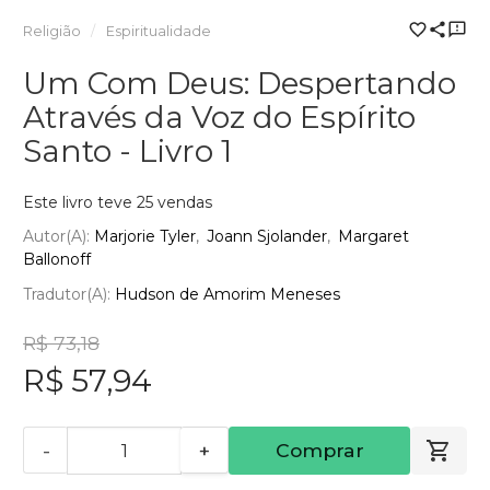
Religião
Espiritualidade
Um Com Deus: Despertando
Através da Voz do Espírito
Santo - Livro 1
Este livro teve 25 vendas
Autor(a):
Marjorie Tyler
Joann Sjolander
Margaret
Ballonoff
Tradutor(a):
Hudson de Amorim Meneses
R$ 73,18
R$ 57,94
-
+
Comprar