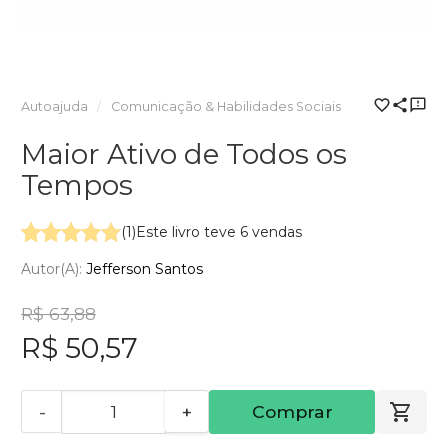
Autoajuda
Comunicação & Habilidades Sociais
Maior Ativo de Todos os
Tempos
(1)
Este livro teve 6 vendas
Autor(a):
Jefferson Santos
R$ 63,88
R$ 50,57
-
+
Comprar