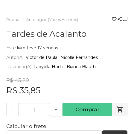
Poesia
Antologias (Vários Autores)
Tardes de Acalanto
Este livro teve 17 vendas
Autor(a):
Victor de Paula
Nicolle Fernandes
Ilustrador(a):
Fabyolla Hortz
Bianca Blauth
R$ 45,29
R$ 35,85
-
+
Comprar
Calcular o frete