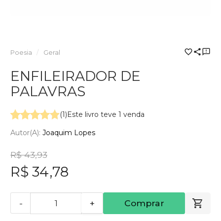
Poesia
Geral
ENFILEIRADOR DE
PALAVRAS
(1)
Este livro teve 1 venda
Autor(a):
Joaquim Lopes
R$ 43,93
R$ 34,78
-
+
Comprar