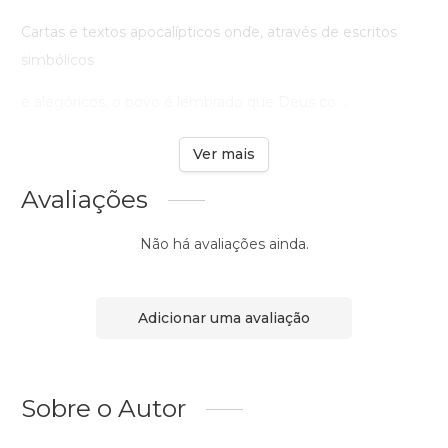
Cartas e textos apocalípticos onde, através de escritos
simbólicos
e alegóricos, o povo é lembrado que Deus co ...
Ver mais
Avaliações
Não há avaliações ainda.
Adicionar uma avaliação
Sobre o Autor