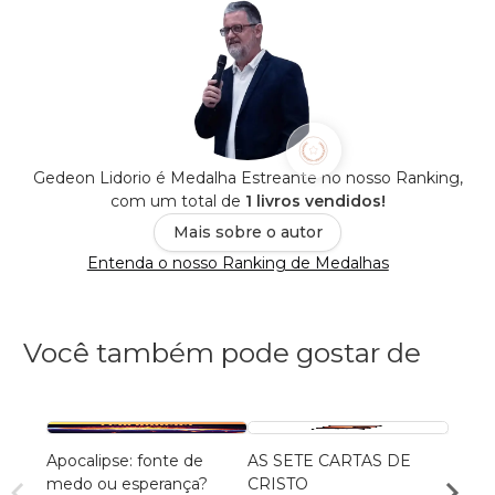
Gedeon Lidorio é Medalha Estreante no nosso Ranking,
com um total de
1 livros vendidos!
Mais sobre o autor
Entenda o nosso Ranking de Medalhas
Você também pode gostar de
Apocalipse: fonte de
AS SETE CARTAS DE
Antes
medo ou esperança?
CRISTO
Jerus