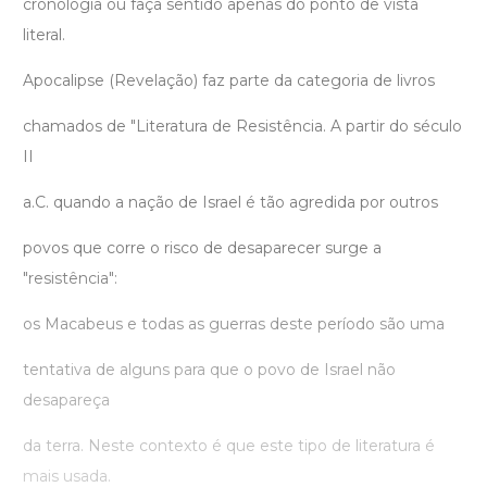
cronologia ou faça sentido apenas do ponto de vista
literal.
Apocalipse (Revelação) faz parte da categoria de livros
chamados de "Literatura de Resistência. A partir do século
II
a.C. quando a nação de Israel é tão agredida por outros
povos que corre o risco de desaparecer surge a
"resistência":
os Macabeus e todas as guerras deste período são uma
tentativa de alguns para que o povo de Israel não
desapareça
da terra. Neste contexto é que este tipo de literatura é
mais usada.