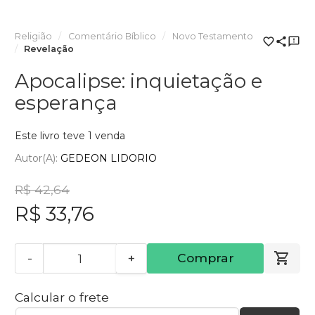
Religião
Comentário Bíblico
Novo Testamento
Revelação
Apocalipse: inquietação e
esperança
Este livro teve 1 venda
Autor(a):
GEDEON LIDORIO
R$ 42,64
R$ 33,76
-
+
Comprar
Calcular o frete