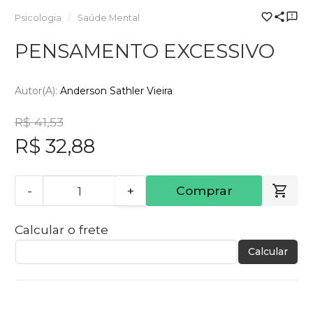
Psicologia
Saúde Mental
PENSAMENTO EXCESSIVO
Autor(a):
Anderson Sathler Vieira
R$ 41,53
R$ 32,88
-
+
Comprar
Calcular o frete
Calcular