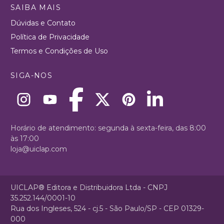
SAIBA MAIS
Dúvidas e Contato
Política de Privacidade
Termos e Condições de Uso
SIGA-NOS
Horário de atendimento: segunda à sexta-feira, das 8:00
às 17:00
loja@uiclap.com
UICLAP® Editora e Distribuidora Ltda - CNPJ
35.252.144/0001-10
Rua dos Ingleses, 524 - cj.5 - São Paulo/SP - CEP 01329-
000