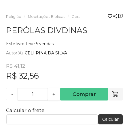
Religião
Meditações Bíblicas
Geral
PERÓLAS DIVDINAS
Este livro teve 5 vendas
Autor(a):
CELI PINA DA SILVA
R$ 41,12
R$ 32,56
-
+
Comprar
Calcular o frete
Calcular