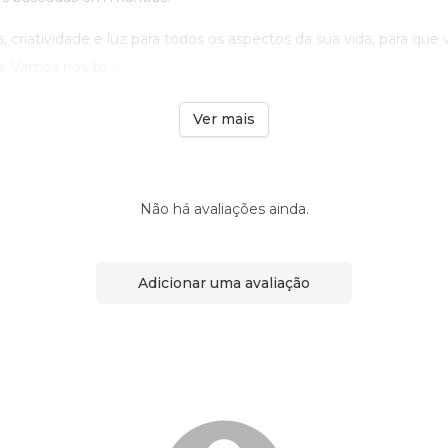
, criatividade e luz para todos os aspectos da sua vida, para que 
. Vamos nos to ...
Ver mais
Não há avaliações ainda.
Adicionar uma avaliação