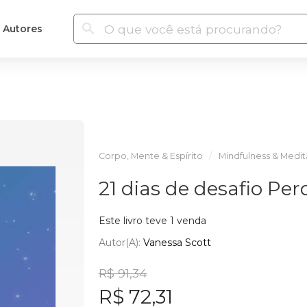
Autores
Corpo, Mente & Espírito
Mindfulness & Medi
21 dias de desafio Pe
Este livro teve 1 venda
Autor(a):
Vanessa Scott
R$ 91,34
R$ 72,31