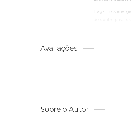
Traga mais energia
de dentro para fora
Avaliações
Sobre o Autor