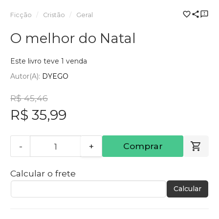
Ficção
Cristão
Geral
O melhor do Natal
Este livro teve 1 venda
Autor(a):
DYEGO
R$ 45,46
R$ 35,99
-
+
Comprar
Calcular o frete
Calcular