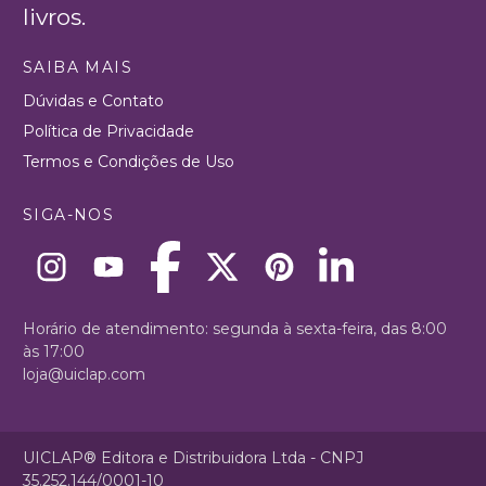
livros.
SAIBA MAIS
Dúvidas e Contato
Política de Privacidade
Termos e Condições de Uso
SIGA-NOS
Horário de atendimento: segunda à sexta-feira, das 8:00
às 17:00
loja@uiclap.com
UICLAP® Editora e Distribuidora Ltda - CNPJ
35.252.144/0001-10