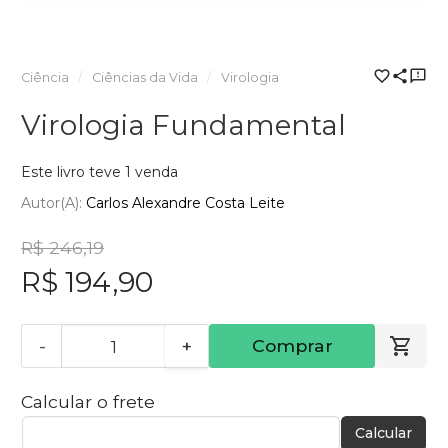
Ciência
Ciências da Vida
Virologia
Virologia Fundamental
Este livro teve 1 venda
Autor(a):
Carlos Alexandre Costa Leite
R$ 246,19
R$ 194,90
-
+
Comprar
Calcular o frete
Calcular