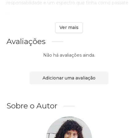
responsabilidade e um espectro que tinha como passate
...
Ver mais
Avaliações
Não há avaliações ainda.
Adicionar uma avaliação
Sobre o Autor