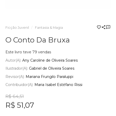
Ficção Juvenil
Fantasia & Magia
O Conto Da Bruxa
Este livro teve 79 vendas
Autor(a):
Any Caroline de Oliveira Soares
Ilustrador(a):
Gabriel de Oliveira Soares
Revisor(a):
Mariana Frungilo Paraluppi
Contribuidor(a):
Maria Isabel Estéfano Rissi
R$ 64,51
R$ 51,07