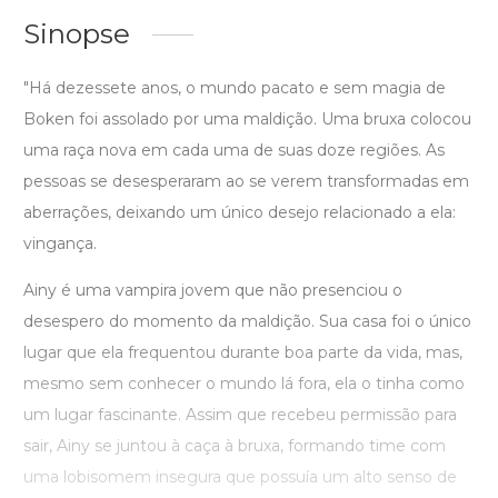
Sinopse
"Há dezessete anos, o mundo pacato e sem magia de
Boken foi assolado por uma maldição. Uma bruxa colocou
uma raça nova em cada uma de suas doze regiões. As
pessoas se desesperaram ao se verem transformadas em
aberrações, deixando um único desejo relacionado a ela:
vingança.
Ainy é uma vampira jovem que não presenciou o
desespero do momento da maldição. Sua casa foi o único
lugar que ela frequentou durante boa parte da vida, mas,
mesmo sem conhecer o mundo lá fora, ela o tinha como
um lugar fascinante. Assim que recebeu permissão para
sair, Ainy se juntou à caça à bruxa, formando time com
uma lobisomem insegura que possuía um alto senso de