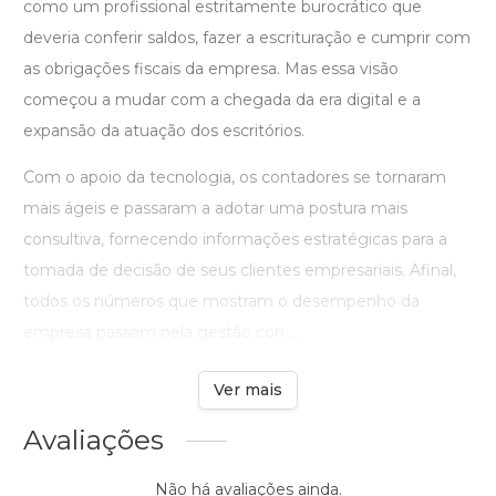
como um profissional estritamente burocrático que
deveria conferir saldos, fazer a escrituração e cumprir com
as obrigações fiscais da empresa. Mas essa visão
começou a mudar com a chegada da era digital e a
expansão da atuação dos escritórios.
Com o apoio da tecnologia, os contadores se tornaram
mais ágeis e passaram a adotar uma postura mais
consultiva, fornecendo informações estratégicas para a
tomada de decisão de seus clientes empresariais. Afinal,
todos os números que mostram o desempenho da
empresa passam pela gestão con ...
Ver mais
Avaliações
Não há avaliações ainda.