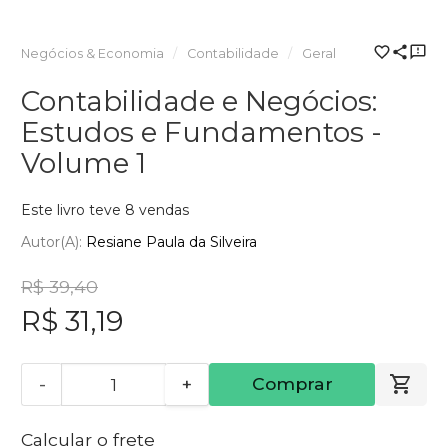
Negócios & Economia
Contabilidade
Geral
Contabilidade e Negócios:
Estudos e Fundamentos -
Volume 1
Este livro teve 8 vendas
Autor(a):
Resiane Paula da Silveira
R$ 39,40
R$ 31,19
-
+
Comprar
Calcular o frete