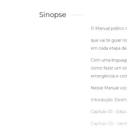
Sinopse
O Manual prático 
que vai te guiar 
em cada etapa da 
Com uma linguagem 
como fazer um orç
emergência e come
Nesse Manual você
Introdução: Desmi
Capítulo 01 - Educ
Capítulo 02 - Ident