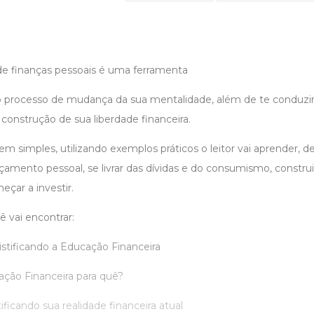
de finanças pessoais é uma ferramenta
no processo de mudança da sua mentalidade, além de te conduzir,
construção de sua liberdade financeira.
simples, utilizando exemplos práticos o leitor vai aprender, den
amento pessoal, se livrar das dívidas e do consumismo, construi
çar a investir.
 vai encontrar:
stificando a Educação Financeira
ação Financeira para quê?
ificando sua realidade financeira atual