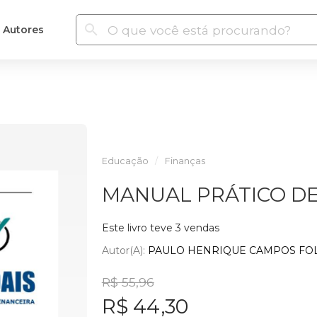
Autores
Educação
Finanças
MANUAL PRÁTICO DE
Este livro teve 3 vendas
Autor(a):
PAULO HENRIQUE CAMPOS FO
R$ 55,96
R$ 44,30