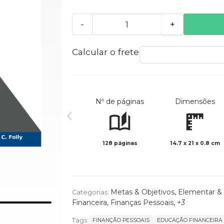
-
+
Calcular o frete
Nº de páginas
Dimensões
128 páginas
14.7 x 21 x 0.8 cm
Metas & Objetivos
,
Elementar &
Categorias:
Financeira
,
Finanças Pessoais
,
+3
Tags:
FINANÇÃO PESSOAIS
EDUCAÇÃO FINANCEIRA