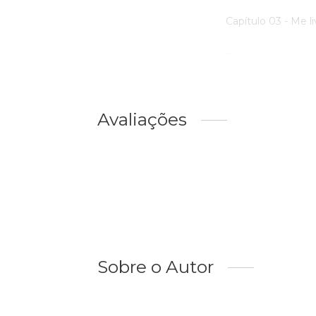
Capítulo 03 - Me l
...
Avaliações
Sobre o Autor