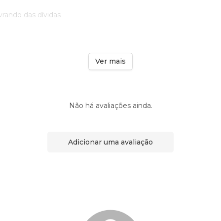
ivrando das dívidas
Ver mais
Não há avaliações ainda.
Adicionar uma avaliação