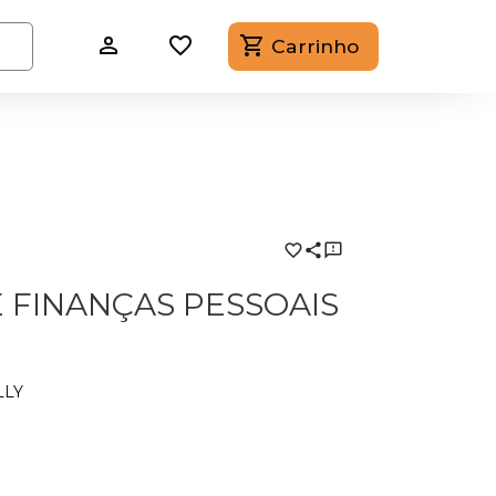
Carrinho
 FINANÇAS PESSOAIS
LLY