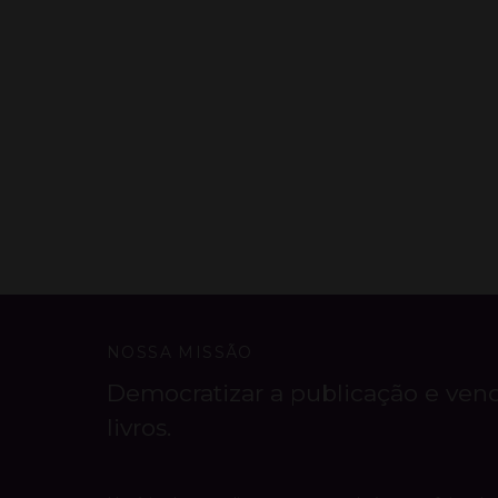
NOSSA MISSÃO
Democratizar a publicação e ven
livros.