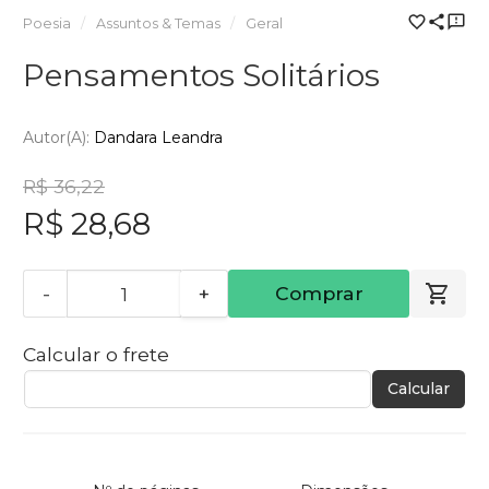
Poesia
Assuntos & Temas
Geral
Pensamentos Solitários
Autor(a):
Dandara Leandra
R$ 36,22
R$ 28,68
-
+
Comprar
Calcular o frete
Calcular