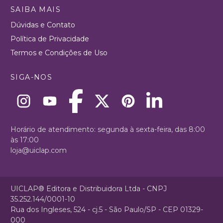
SAIBA MAIS
Dúvidas e Contato
Política de Privacidade
Termos e Condições de Uso
SIGA-NOS
Horário de atendimento: segunda à sexta-feira, das 8:00
às 17:00
loja@uiclap.com
UICLAP® Editora e Distribuidora Ltda - CNPJ
35.252.144/0001-10
Rua dos Ingleses, 524 - cj.5 - São Paulo/SP - CEP 01329-
000