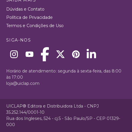
Dúvidas e Contato
Política de Privacidade
Termos e Condições de Uso
SIGA-NOS
Horário de atendimento: segunda à sexta-feira, das 8:00
às 17:00
loja@uiclap.com
UICLAP® Editora e Distribuidora Ltda - CNPJ
35.252.144/0001-10
Rua dos Ingleses, 524 - cj.5 - São Paulo/SP - CEP 01329-
000