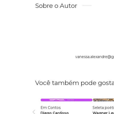
Sobre o Autor
vanessa.alexandre@g
Você também pode gosta
Em Contos
Seleta poét
Diego Cardoso
Wagner Lea