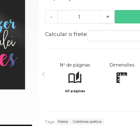
-
+
Calcular o frete
Nº de páginas
Dimensões
40 páginas
Tags:
Poesia
Coletânea poética