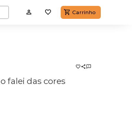
Carrinho
o falei das cores