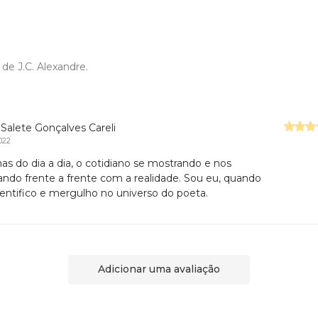
de J.C. Alexandre.
 Salete Gonçalves Careli
022
s do dia a dia, o cotidiano se mostrando e nos
ando frente a frente com a realidade. Sou eu, quando
entifico e mergulho no universo do poeta.
Adicionar uma avaliação