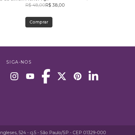
R$ 48,00
R$ 38,00
R$ 49,41
R$ 39,12
Comprar
Comprar
SIGA-NOS
ngleses, 524 - cj.5 - São Paulo/SP - CEP 01329-000