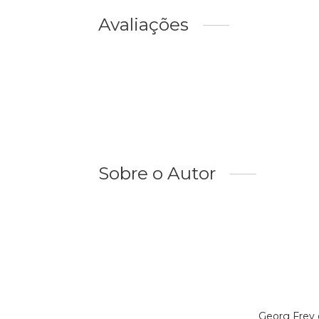
Avaliações
Sobre o Autor
Georg Frey 