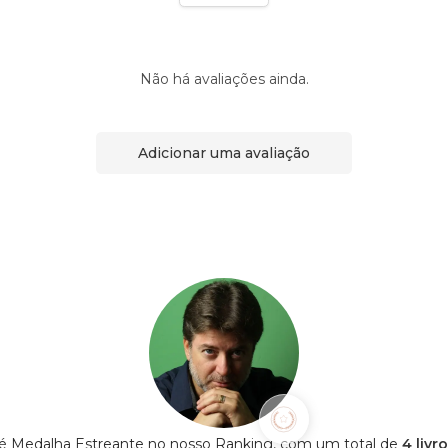
Não há avaliações ainda.
Adicionar uma avaliação
é Medalha Estreante no nosso Ranking, com um total de
4 livr