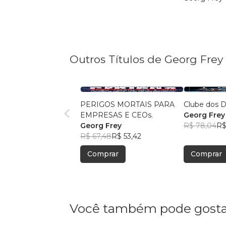
Outros Títulos de Georg Frey
PERIGOS MORTAIS PARA
Clube dos 
EMPRESAS E CEOs.
Georg Frey
Georg Frey
R$ 78,04
R$
R$ 67,48
R$ 53,42
Comprar
Comprar
Você também pode gosta