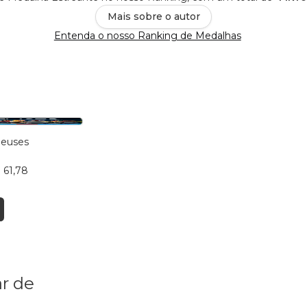
Mais sobre o autor
Entenda o nosso Ranking de Medalhas
Deuses
 61,78
r de