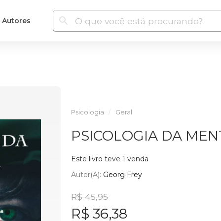
Autores
Psicologia
Geral
PSICOLOGIA DA MEN
Este livro teve 1 venda
Autor(a):
Georg Frey
R$ 45,95
R$ 36,38