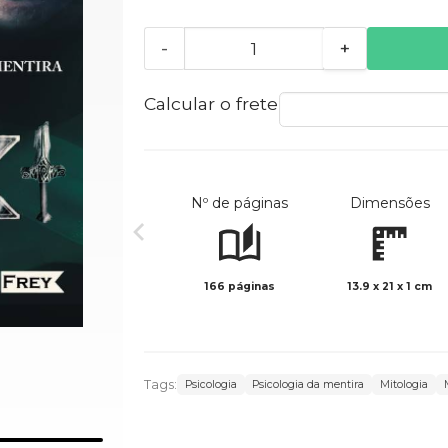
-
+
Calcular o frete
Nº de páginas
Dimensões
166 páginas
13.9 x 21 x 1 cm
Tags:
Psicologia
Psicologia da mentira
Mitologia