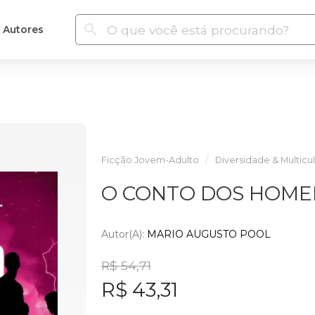
Autores
Ficção Jovem-Adulto
Diversidade & Multicul
O CONTO DOS HOME
Autor(a):
MARIO AUGUSTO POOL
R$ 54,71
R$ 43,31