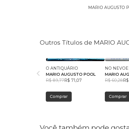
MARIO AUGUSTO POO
Outros Títulos de MARIO A
O ANTIQUÁRIO
NO NEVOE
MARIO AUGUSTO POOL
MARIO AU
R$ 89,77
R$ 71,07
R$ 60,28
R$
Comprar
Comprar
Você também pode gosta