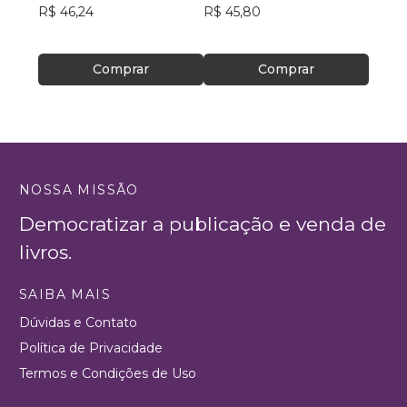
R$ 46,24
R$ 45,80
R$ 40
Comprar
Comprar
NOSSA MISSÃO
Democratizar a publicação e venda de
livros.
SAIBA MAIS
Dúvidas e Contato
Política de Privacidade
Termos e Condições de Uso