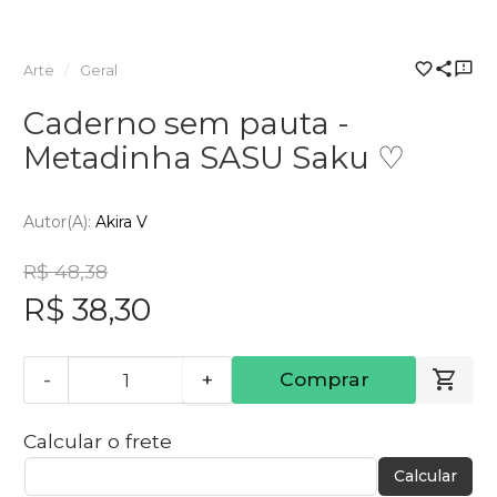
Arte
Geral
Caderno sem pauta -
Metadinha SASU Saku ♡
Autor(a):
Akira V
R$ 48,38
R$ 38,30
-
+
Comprar
Calcular o frete
Calcular