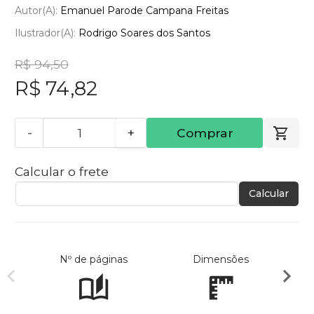
Autor(a):
Emanuel Parode Campana Freitas
Ilustrador(a):
Rodrigo Soares dos Santos
R$ 94,50
R$ 74,82
-
+
Comprar
Calcular o frete
Calcular
Nº de páginas
Dimensões