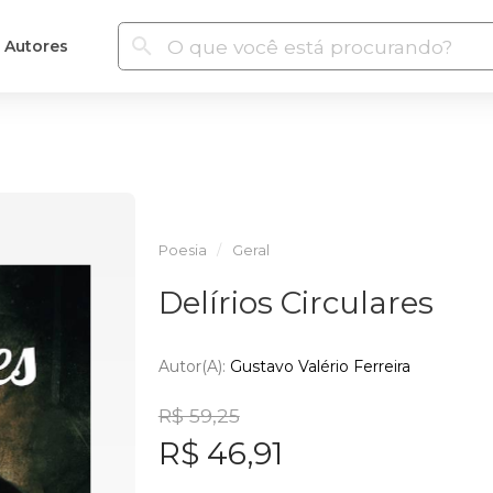
Autores
Poesia
Geral
Delírios Circulares
Autor(a):
Gustavo Valério Ferreira
R$ 59,25
R$ 46,91