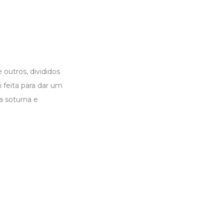
outros, divididos
 feita para dar um
a soturna e