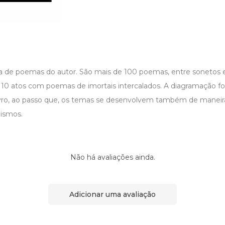
a de poemas do autor. São mais de 100 poemas, entre sonetos e 
10 atos com poemas de imortais intercalados. A diagramação foi
vro, ao passo que, os temas se desenvolvem também de maneir
lismos.
Não há avaliações ainda.
Adicionar uma avaliação