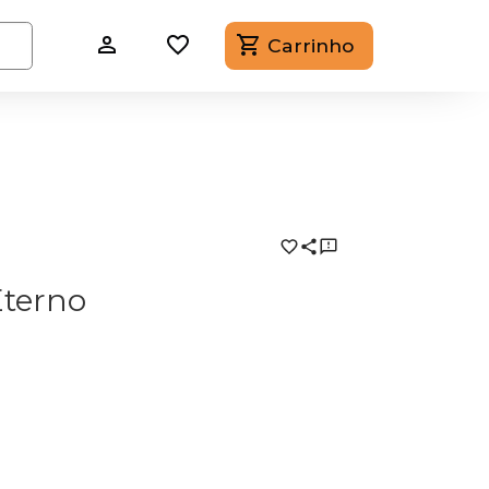
Carrinho
Eterno