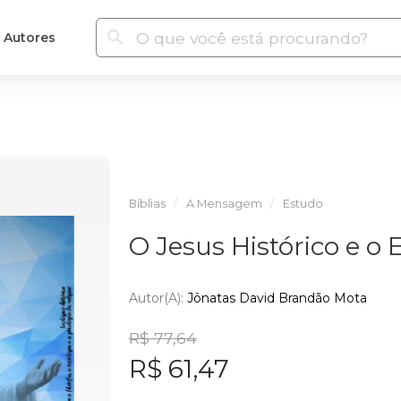
Autores
Bíblias
A Mensagem
Estudo
O Jesus Histórico e o 
Autor(a):
Jônatas David Brandão Mota
R$ 77,64
R$ 61,47