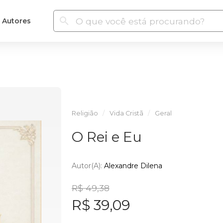
Autores
Religião
Vida Cristã
Geral
O Rei e Eu
Autor(a):
Alexandre Dilena
R$ 49,38
R$ 39,09