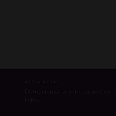
NOSSA MISSÃO
Democratizar a publicação e ven
livros.