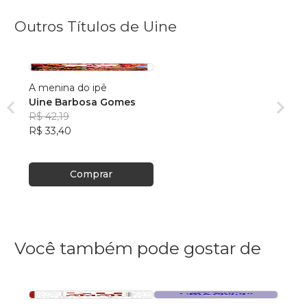
Outros Títulos de Uine
A menina do ipê
Uine Barbosa Gomes
R$ 42,19
R$ 33,40
Comprar
Você também pode gostar de