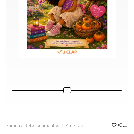
Família & Relacionamentos
Amizade