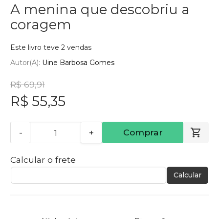
A menina que descobriu a
coragem
Este livro teve 2 vendas
Autor(a):
Uine Barbosa Gomes
R$ 69,91
R$ 55,35
-
+
Comprar
Calcular o frete
Calcular