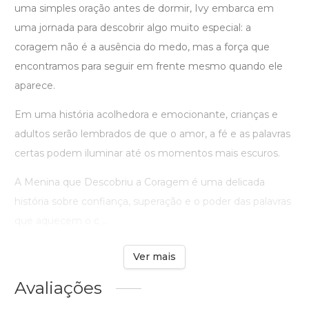
uma simples oração antes de dormir, Ivy embarca em
uma jornada para descobrir algo muito especial: a
coragem não é a ausência do medo, mas a força que
encontramos para seguir em frente mesmo quando ele
aparece.
Em uma história acolhedora e emocionante, crianças e
adultos serão lembrados de que o amor, a fé e as palavras
certas podem iluminar até os momentos mais escuros.
A Menina que Descobriu a Coragem é uma delicada
história sobre confiança, superação e o poder das palavras
que aquecem o c ...
Ver mais
Avaliações