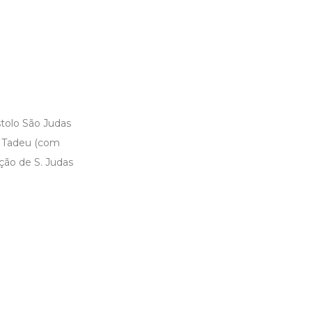
tolo São Judas
as Tadeu (com
ção de S. Judas