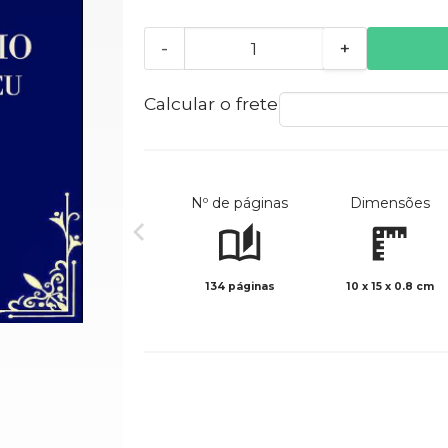
-
+
Calcular o frete
Nº de páginas
Dimensões
134 páginas
10 x 15 x 0.8 cm