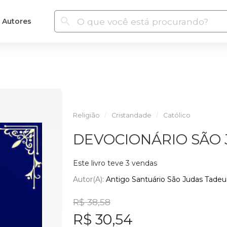
Autores
Religião
Cristandade
Católico
DEVOCIONÁRIO SÃO 
Este livro teve 3 vendas
Autor(a):
Antigo Santuário São Judas Tadeu
R$ 38,58
R$ 30,54