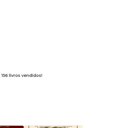
e
156 livros vendidos!