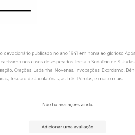
o devocionário publicado no ano 1941 em honra ao glorioso Após
icacíssimo nos casos desesperados. Inclui o Sodalício de S. Jud
gração, Orações, Ladainha, Novenas, Invocações, Exorcismo, Bên
rias, Tesouro de Jaculatórias, as Três Pérolas, e muito mais.
Não há avaliações ainda.
Adicionar uma avaliação