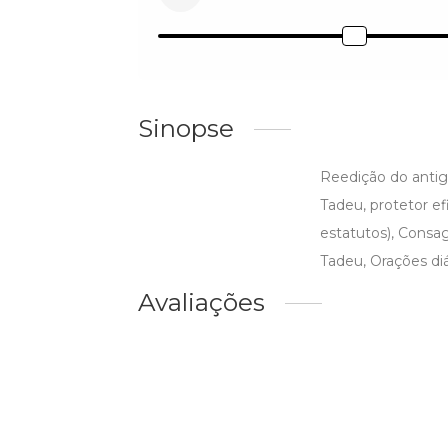
Sinopse
Reedição do antig
Tadeu, protetor ef
estatutos), Consa
Tadeu, Orações diá
Avaliações