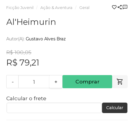
Ficção Juvenil
Ação & Aventura
Geral
Al'Heimurin
Autor(a):
Gustavo Alves Braz
R$ 100,05
R$ 79,21
-
+
Comprar
Calcular o frete
Calcular