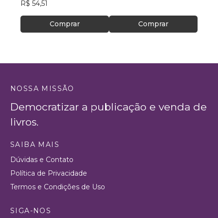
R$ 54,51
R$ 13
Comprar
Comprar
NOSSA MISSÃO
Democratizar a publicação e venda de
livros.
SAIBA MAIS
Dúvidas e Contato
Política de Privacidade
Termos e Condições de Uso
SIGA-NOS