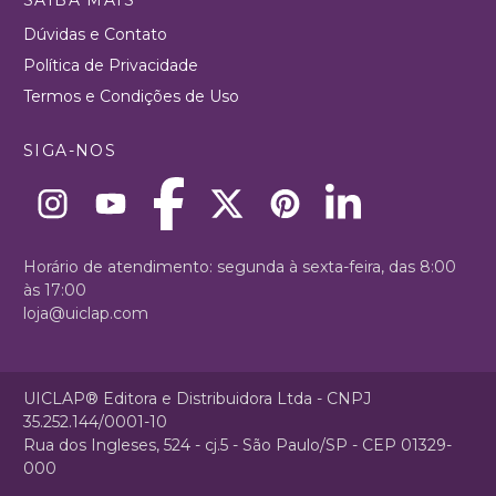
Dúvidas e Contato
Política de Privacidade
Termos e Condições de Uso
SIGA-NOS
Horário de atendimento: segunda à sexta-feira, das 8:00
às 17:00
loja@uiclap.com
UICLAP® Editora e Distribuidora Ltda - CNPJ
35.252.144/0001-10
Rua dos Ingleses, 524 - cj.5 - São Paulo/SP - CEP 01329-
000