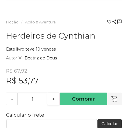
Ficção
Ação & Aventura
Herdeiros de Cynthian
Este livro teve 10 vendas
Autor(a):
Beatriz de Deus
R$ 67,92
R$ 53,77
-
+
Comprar
Calcular o frete
Calcular