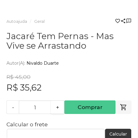
Autoajuda
Geral
Jacaré Tem Pernas - Mas
Vive se Arrastando
Autor(a):
Nivaldo Duarte
R$ 45,00
R$ 35,62
-
+
Comprar
Calcular o frete
Calcular