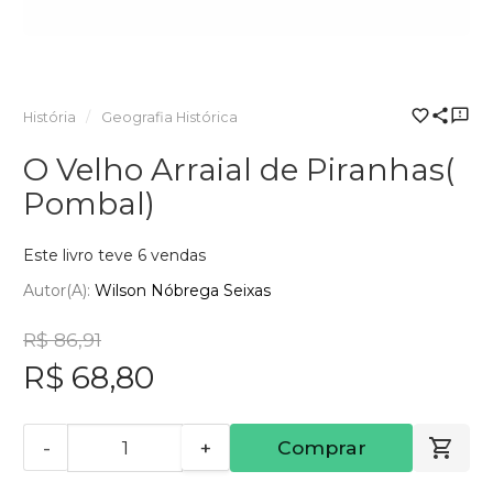
História
Geografia Histórica
O Velho Arraial de Piranhas(
Pombal)
Este livro teve 6 vendas
Autor(a):
Wilson Nóbrega Seixas
R$ 86,91
R$ 68,80
-
+
Comprar