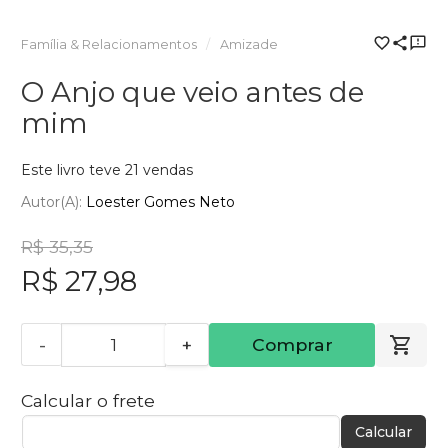
Família & Relacionamentos
Amizade
O Anjo que veio antes de
mim
Este livro teve 21 vendas
Autor(a):
Loester Gomes Neto
R$ 35,35
R$ 27,98
-
+
Comprar
Calcular o frete
Calcular