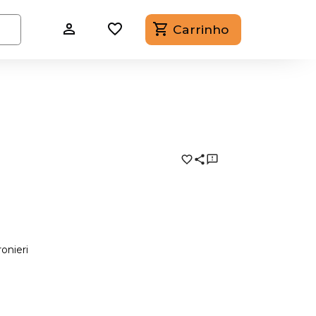
Carrinho
onieri