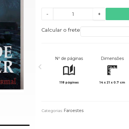
-
+
Calcular o frete
Nº de páginas
Dimensões
118 páginas
14 x 21 x 0.7 cm
Faroestes
Categorias: