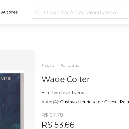
Autores
Ficção
Fantasma
Wade Colter
Este livro teve 1 venda
Autor(a):
Gustavo Henrique de Oliveira Poltr
R$ 67,78
R$ 53,66