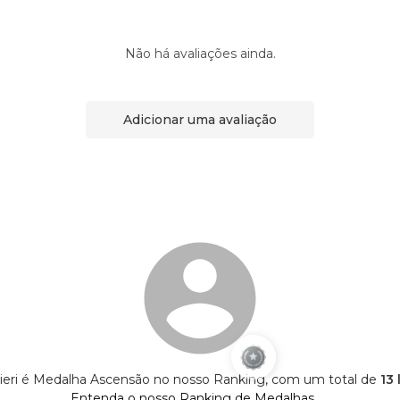
Não há avaliações ainda.
Adicionar uma avaliação
ieri é Medalha Ascensão no nosso Ranking, com um total de
13 
Entenda o nosso Ranking de Medalhas