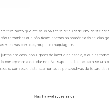
e parecem tanto que até seus pais têm dificuldade em identifica
são tamanhas que não ficam apenas na aparência física; elas
, das mesmas comidas, roupas e maquiagem.
juntas em casa, nos lugares de lazer e na escola, o que as tor
o começaram a estudar no nível superior, distanciaram-se um 
ursos e, com esse distanciamento, as perspectivas de futuro da
.
Não há avaliações ainda.