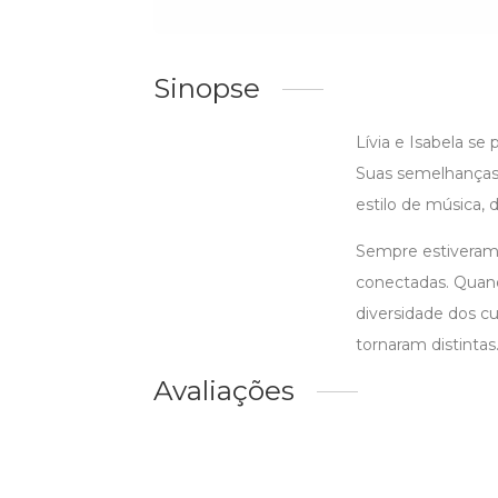
Sinopse
Lívia e Isabela s
Suas semelhanças 
estilo de música
Sempre estiveram 
conectadas. Quand
diversidade dos c
tornaram distintas
Avaliações