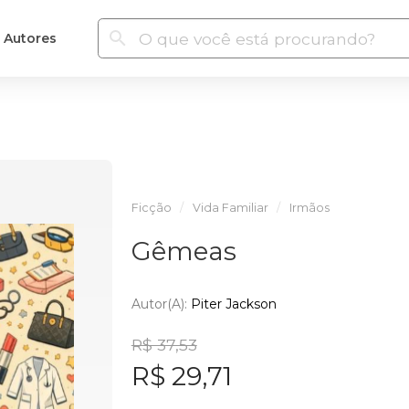
Autores
Ficção
Vida Familiar
Irmãos
Gêmeas
Autor(a):
Piter Jackson
R$ 37,53
R$ 29,71