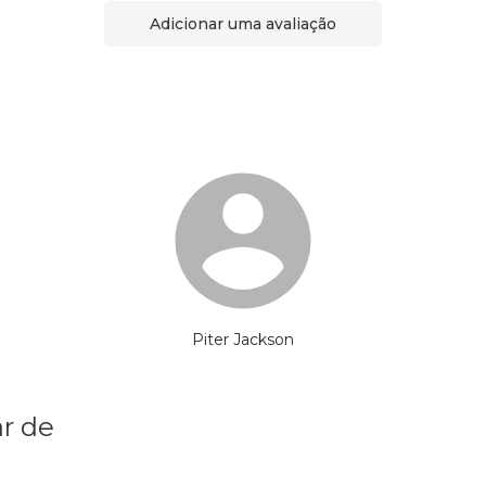
Adicionar uma avaliação
Piter Jackson
r de