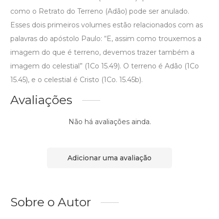
como o Retrato do Terreno (Adão) pode ser anulado.
Esses dois primeiros volumes estão relacionados com as
palavras do apóstolo Paulo: “E, assim como trouxemos a
imagem do que é terreno, devemos trazer também a
imagem do celestial” (1Co 15.49). O terreno é Adão (1Co
15.45), e o celestial é Cristo (1Co. 15.45b).
Avaliações
Não há avaliações ainda.
Adicionar uma avaliação
Sobre o Autor