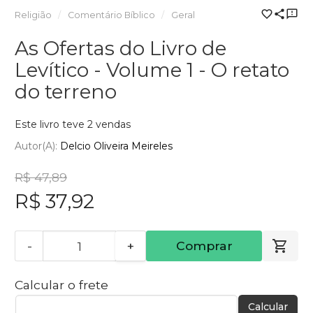
Religião
Comentário Bíblico
Geral
As Ofertas do Livro de
Levítico - Volume 1 - O retato
do terreno
Este livro teve 2 vendas
Autor(a):
Delcio Oliveira Meireles
R$ 47,89
R$ 37,92
-
+
Comprar
Calcular o frete
Calcular