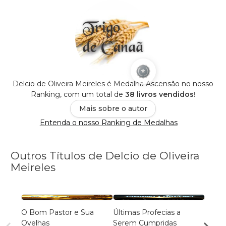
Delcio de Oliveira Meireles é Medalha Ascensão no nosso
Ranking, com um total de
38 livros vendidos!
Mais sobre o autor
Entenda o nosso Ranking de Medalhas
Outros Títulos de Delcio de Oliveira
Meireles
O Bom Pastor e Sua
Últimas Profecias a
O Te
Ovelhas
Serem Cumpridas
Ordem