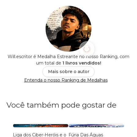
Will.escritor é Medalha Estreante no nosso Ranking, com
um total de
1 livros vendidos!
Mais sobre o autor
Entenda o nosso Ranking de Medalhas
Você também pode gostar de
Liga dos Ciber-Heróis e o
Fúria Das Águas
Os Ma