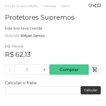
Ficção Jovem-Adulto
Fantasia
Épico
Protetores Supremos
Este livro teve 1 venda
Autor(a):
Willyan Santos
R$ 78,48
R$ 62,13
-
+
Comprar
Calcular o frete
Calcular