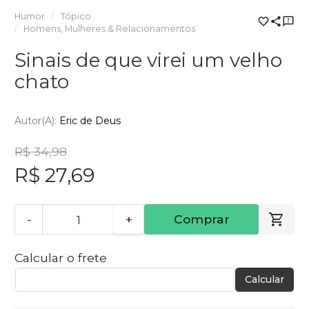
Humor
Tópico
Homens, Mulheres & Relacionamentos
Sinais de que virei um velho
chato
Autor(a):
Eric de Deus
R$ 34,98
R$ 27,69
-
+
Comprar
Calcular o frete
Calcular