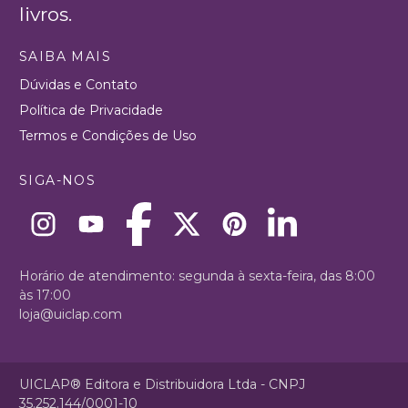
livros.
SAIBA MAIS
Dúvidas e Contato
Política de Privacidade
Termos e Condições de Uso
SIGA-NOS
Horário de atendimento: segunda à sexta-feira, das 8:00
às 17:00
loja@uiclap.com
UICLAP® Editora e Distribuidora Ltda - CNPJ
35.252.144/0001-10