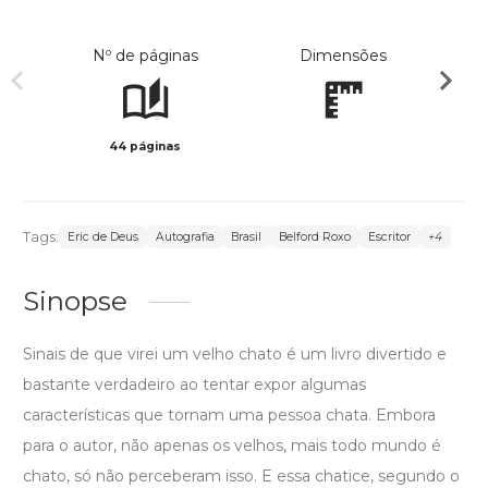
Nº de páginas
Dimensões
44 páginas
Preto 
Tags:
Eric de Deus
Autografia
Brasil
Belford Roxo
Escritor
+4
Sinopse
Sinais de que virei um velho chato é um livro divertido e
bastante verdadeiro ao tentar expor algumas
características que tornam uma pessoa chata. Embora
para o autor, não apenas os velhos, mais todo mundo é
chato, só não perceberam isso. E essa chatice, segundo o