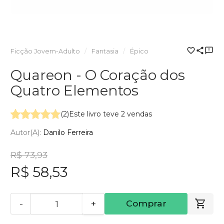
Ficção Jovem-Adulto
Fantasia
Épico
Quareon - O Coração dos
Quatro Elementos
(2)
Este livro teve 2 vendas
Autor(a):
Danilo Ferreira
R$ 73,93
R$ 58,53
-
+
Comprar