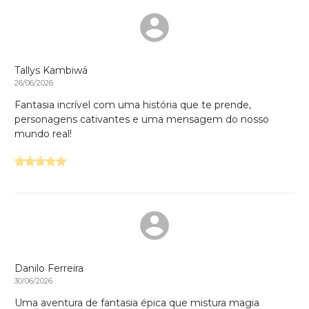
Tallys Kambiwá
26/06/2026
Fantasia incrível com uma história que te prende,
personagens cativantes e uma mensagem do nosso
mundo real!
Danilo Ferreira
30/06/2026
Uma aventura de fantasia épica que mistura magia