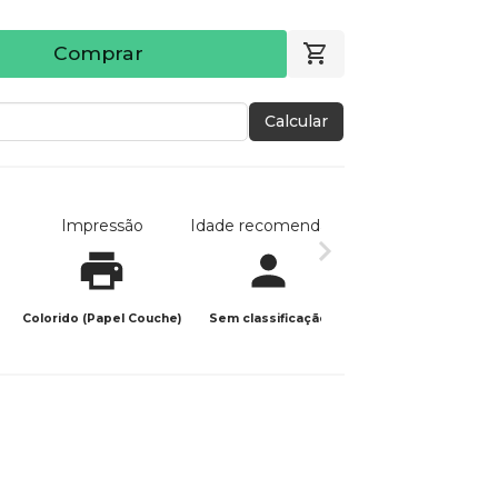
Comprar
Calcular
Impressão
Idade recomendada
Data de publicaç
Colorido (Papel Couche)
Sem classificação
10/06/2026