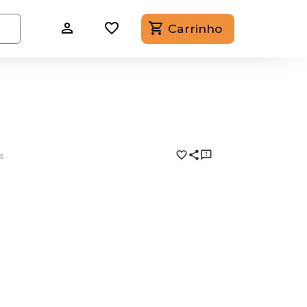
Carrinho
s