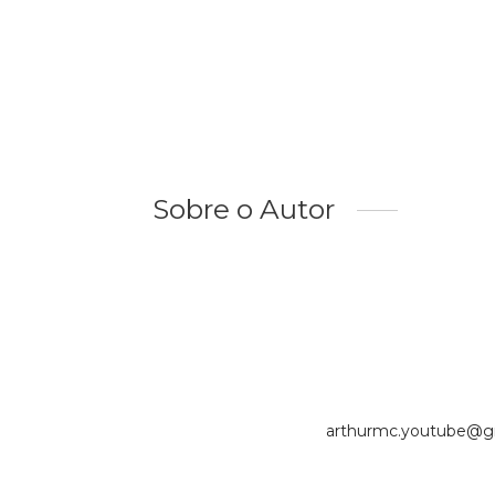
Sobre o Autor
arthurmc.youtube@gm