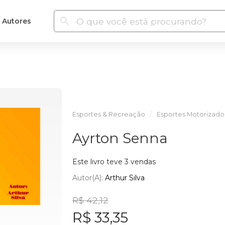
Autores
Esportes & Recreação
Esportes Motorizado
Ayrton Senna
Este livro teve 3 vendas
Autor(a):
Arthur Silva
R$ 42,12
R$ 33,35