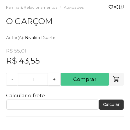
Família & Relacionamentos
Atividades
O GARÇOM
Autor(a):
Nivaldo Duarte
R$ 55,01
R$ 43,55
-
+
Comprar
Calcular o frete
Calcular