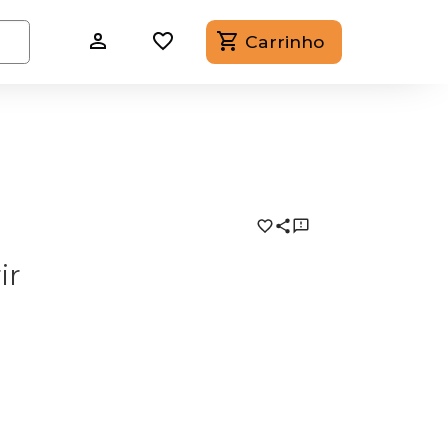
Carrinho
ir