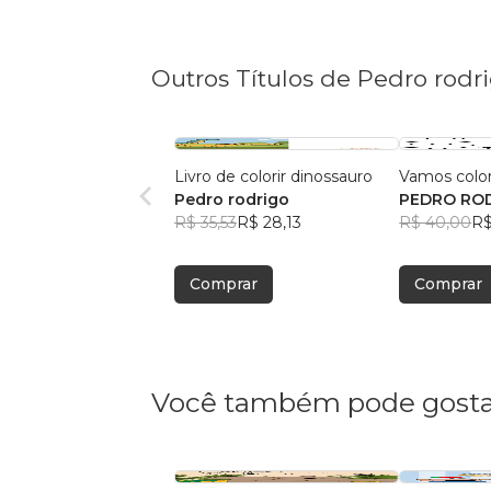
Outros Títulos de Pedro rodr
Livro de colorir dinossauro
Vamos colori
Pedro rodrigo
PEDRO ROD
R$ 35,53
R$ 28,13
R$ 40,00
R$
Comprar
Comprar
Você também pode gosta