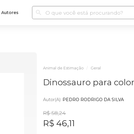
Autores
Animal de Estimação
Geral
Dinossauro para color
Autor(a):
PEDRO RODRIGO DA SILVA
R$ 58,24
R$ 46,11